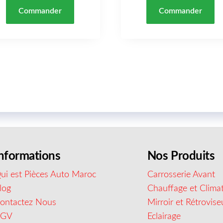
Commander
Commander
nformations
Nos Produits
ui est Pièces Auto Maroc
Carrosserie Avant
log
Chauffage et Climat
ontactez Nous
Mirroir et Rétrovise
CGV
Eclairage