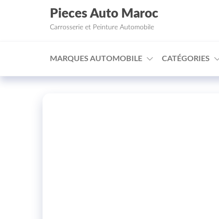
Aller au contenu
Pieces Auto Maroc
Carrosserie et Peinture Automobile
MARQUES AUTOMOBILE
CATÉGORIES