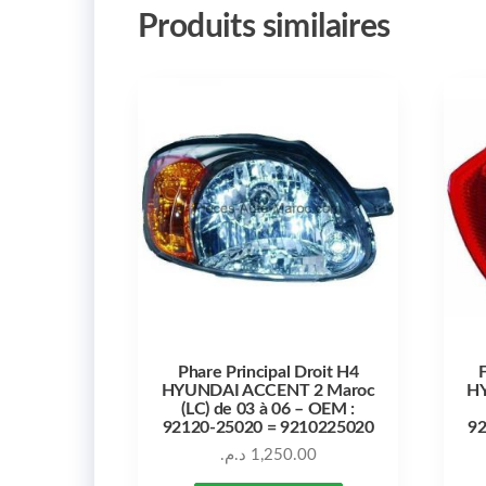
Produits similaires
Phare Principal Droit H4
F
HYUNDAI ACCENT 2 Maroc
H
(LC) de 03 à 06 – OEM :
92120-25020 = 9210225020
92
د.م.
1,250.00