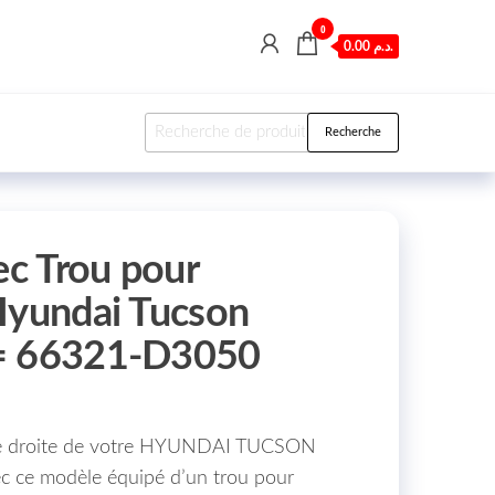
0
0.00 د.م.
Recherche pour :
Recherche
ec Trou pour
Hyundai Tucson
= 66321-D3050
ile droite de votre HYUNDAI TUCSON
c ce modèle équipé d’un trou pour