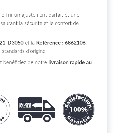
 offrir un ajustement parfait et une
assurant la sécurité et le confort de
321-D3050
et la
Référence : 6862106
,
s standards d’origine.
 bénéficiez de notre
livraison rapide au