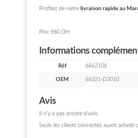
Profitez de notre
livraison rapide au Mar
Prix: 960 DH
Informations complément
Réf
6862106
OEM
66321-D3050
Avis
Il n’y a pas encore d’avis.
Seuls les clients connectés ayant acheté ce