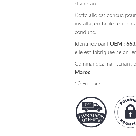
clignotant.
Cette aile est conçue pour
installation facile tout en 
conduite.
Identifiée par l’
OEM : 66
elle est fabriquée selon le
Commandez maintenant et
Maroc
.
10 en stock