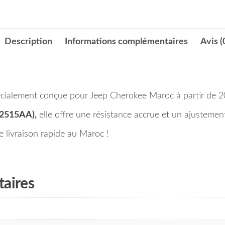
Description
Informations complémentaires
Avis (
pécialement conçue pour Jeep Cherokee Maroc à partir de 2
92515AA),
elle offre une résistance accrue et un ajustemen
ne livraison rapide au Maroc !
aires