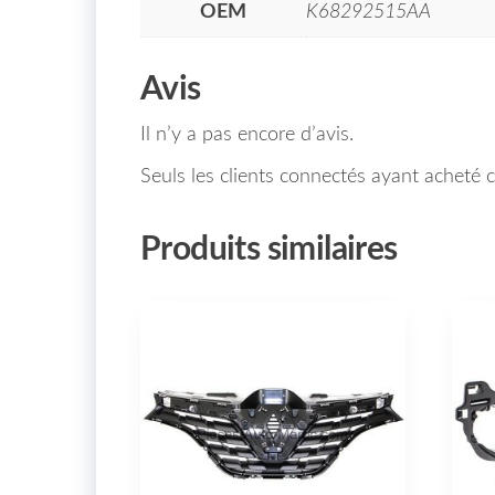
OEM
K68292515AA
Avis
Il n’y a pas encore d’avis.
Seuls les clients connectés ayant acheté ce
Produits similaires