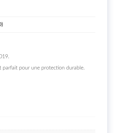
0)
019.
t parfait pour une protection durable.