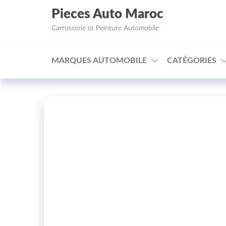
Aller au contenu
Pieces Auto Maroc
Carrosserie et Peinture Automobile
MARQUES AUTOMOBILE
CATÉGORIES