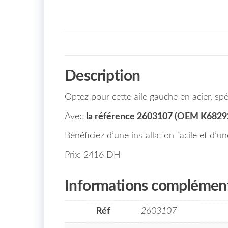
Description
Optez pour cette aile gauche en acier, s
Avec
la référence 2603107 (OEM K682
Bénéficiez d’une installation facile et d’u
Prix: 2416 DH
Informations complément
Réf
2603107