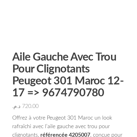
Aile Gauche Avec Trou
Pour Clignotants
Peugeot 301 Maroc 12-
17 => 9674790780
د.م.
720.00
Offrez à votre Peugeot 301 Maroc un look
rafraîchi avec l’aile gauche avec trou pour
clignotants,
référencée 4205007
, conçue pour