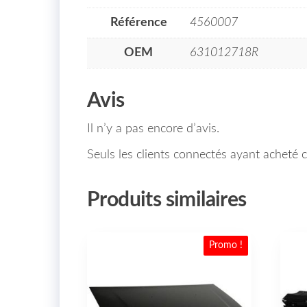
Référence
4560007
OEM
631012718R
Avis
Il n’y a pas encore d’avis.
Seuls les clients connectés ayant acheté ce
Produits similaires
Promo !