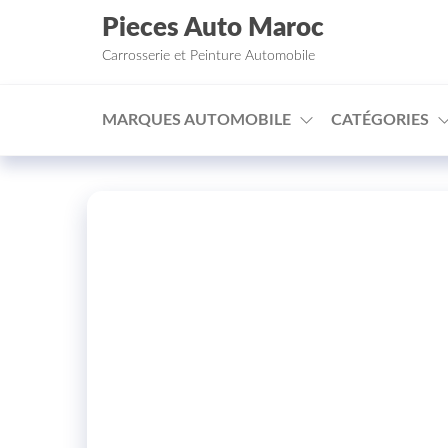
Aller au contenu
Pieces Auto Maroc
Carrosserie et Peinture Automobile
MARQUES AUTOMOBILE
CATÉGORIES