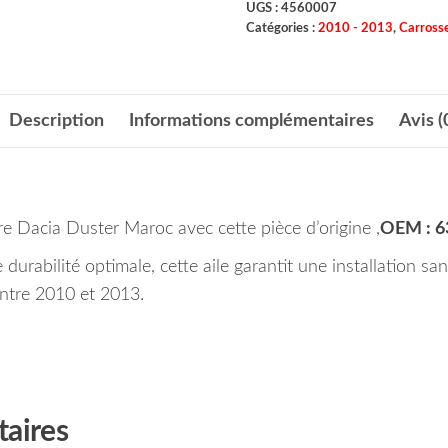
UGS :
4560007
Catégories :
2010 - 2013
,
Carrosse
Description
Informations complémentaires
Avis (
re Dacia Duster Maroc avec cette pièce d’origine ,
OEM : 
urabilité optimale, cette aile garantit une installation sa
ntre 2010 et 2013.
aires