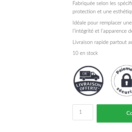
Fabriquée selon les spécifi
protection et une esthétiq
Idéale pour remplacer un
l’intégrité et l’apparence 
Livraison rapide partout 
10 en stock
quantité de Aile Gauche
C