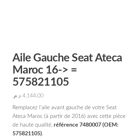
Aile Gauche Seat Ateca
Maroc 16-> =
575821105
د.م.
4,144.00
Remplacez l’aile avant gauche de votre Seat
Ateca Maroc (à partir de 2016) avec cette pièce
de haute qualité,
référence 7480007 (OEM:
575821105)
.