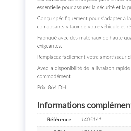
essentielle pour assurer la sécurité et la 
Conçu spécifiquement pour s’adapter à la F
composants vitaux de votre véhicule et r
Fabriqué avec des matériaux de haute quali
exigeantes.
Remplacez facilement votre amortisseur de
Avec la disponibilité de la livraison rap
commodément.
Prix: 864 DH
Informations complément
Référence
1405161