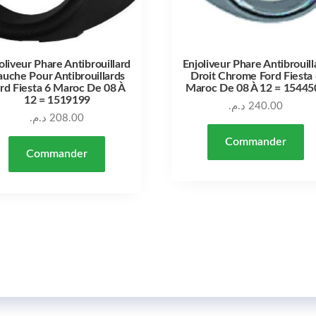
oliveur Phare Antibrouillard
Enjoliveur Phare Antibrouill
uche Pour Antibrouillards
Droit Chrome Ford Fiesta
rd Fiesta 6 Maroc De 08 À
Maroc De 08 À 12 = 15445
12 = 1519199
د.م.
240.00
د.م.
208.00
Commander
Commander