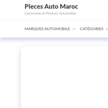
Aller au contenu
Pieces Auto Maroc
Carrosserie et Peinture Automobile
MARQUES AUTOMOBILE
CATÉGORIES