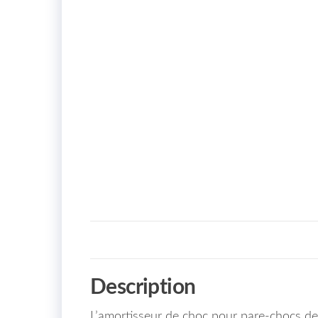
Description
L’amortisseur de choc pour pare-chocs d