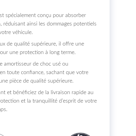
st spécialement conçu pour absorber
on, réduisant ainsi les dommages potentiels
votre véhicule.
x de qualité supérieure, il offre une
pour une protection à long terme.
e amortisseur de choc usé ou
n toute confiance, sachant que votre
une pièce de qualité supérieure.
et bénéficiez de la livraison rapide au
tection et la tranquillité d’esprit de votre
mps.