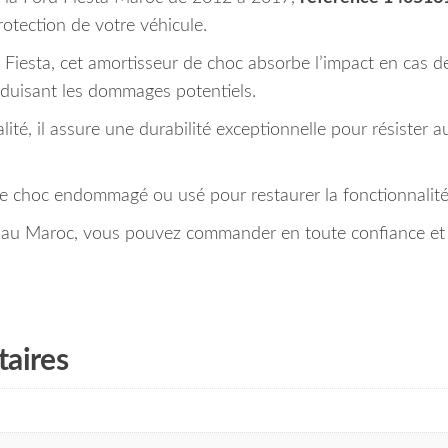
protection de votre véhicule.
iesta, cet amortisseur de choc absorbe l’impact en cas de 
éduisant les dommages potentiels.
té, il assure une durabilité exceptionnelle pour résister au
 choc endommagé ou usé pour restaurer la fonctionnalité e
ide au Maroc, vous pouvez commander en toute confiance et
aires