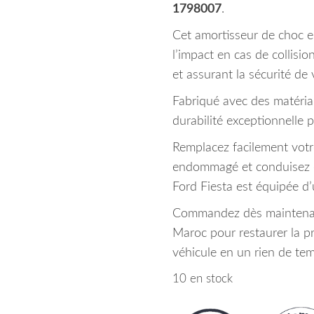
1798007
.
Cet amortisseur de choc e
l’impact en cas de collisi
et assurant la sécurité de 
Fabriqué avec des matériau
durabilité exceptionnelle 
Remplacez facilement votr
endommagé et conduisez e
Ford Fiesta est équipée d’
Commandez dès maintenant 
Maroc pour restaurer la pro
véhicule en un rien de te
10 en stock