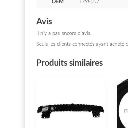
OEM
1798007
Avis
Il n’y a pas encore d’avis.
Seuls les clients connectés ayant acheté ce
Produits similaires