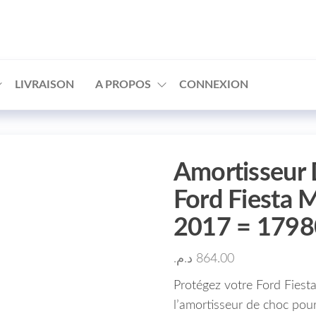
□
LIVRAISON
A PROPOS
CONNEXION
Amortisseur 
Ford Fiesta 
2017 = 179
د.م.
864.00
Protégez votre Ford Fies
l’amortisseur de choc pou