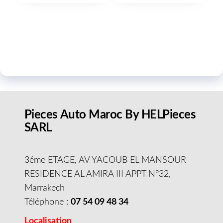
Pieces Auto Maroc By HELPieces
SARL
3éme ETAGE, AV YACOUB EL MANSOUR
RESIDENCE AL AMIRA III APPT N°32,
Marrakech
Téléphone :
07 54 09 48 34
Localisation