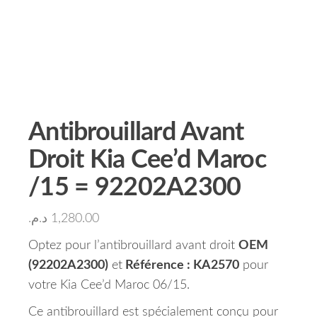
Antibrouillard Avant
Droit Kia Cee’d Maroc
/15 = 92202A2300
د.م.
1,280.00
Optez pour l’antibrouillard avant droit
OEM
(92202A2300)
et
Référence : KA2570
pour
votre Kia Cee’d Maroc 06/15.
Ce antibrouillard est spécialement conçu pour