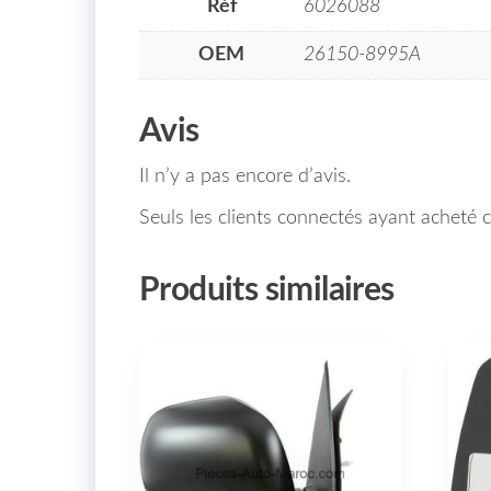
Réf
6026088
OEM
26150-8995A
Avis
Il n’y a pas encore d’avis.
Seuls les clients connectés ayant acheté ce
Produits similaires