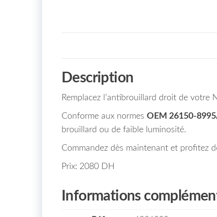
Description
Remplacez l’antibrouillard droit de votr
Conforme aux normes
OEM 26150-899
brouillard ou de faible luminosité.
Commandez dès maintenant et profitez de 
Prix: 2080 DH
Informations complément