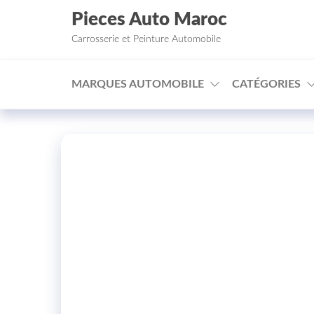
Aller au contenu
Pieces Auto Maroc
Carrosserie et Peinture Automobile
MARQUES AUTOMOBILE
CATÉGORIES