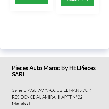
Pieces Auto Maroc By HELPieces
SARL
3éme ETAGE, AV YACOUB EL MANSOUR
RESIDENCE AL AMIRA III APPT N°32,
Marrakech