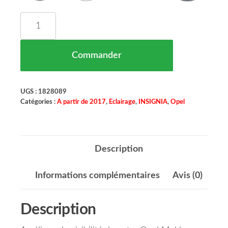
quantité de Antibrouillard Gauche Depo H8 Opel
Commander
UGS :
1828089
Catégories :
A partir de 2017
,
Eclairage
,
INSIGNIA
,
Opel
Description
Informations complémentaires
Avis (0)
Description