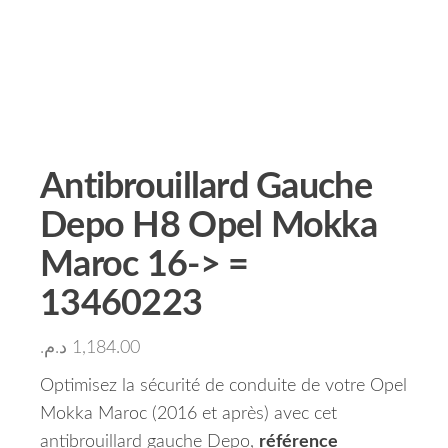
Antibrouillard Gauche
Depo H8 Opel Mokka
Maroc 16-> =
13460223
د.م.
1,184.00
Optimisez la sécurité de conduite de votre Opel
Mokka Maroc (2016 et après) avec cet
antibrouillard gauche Depo,
référence