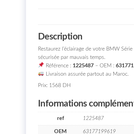
Description
Restaurez l’éclairage de votre BMW Série 5
sécurisée par mauvais temps.
Référence :
1225487
– OEM :
631771
Livraison assurée partout au Maroc.
Prix: 1568 DH
Informations complément
ref
1225487
OEM
63177199619