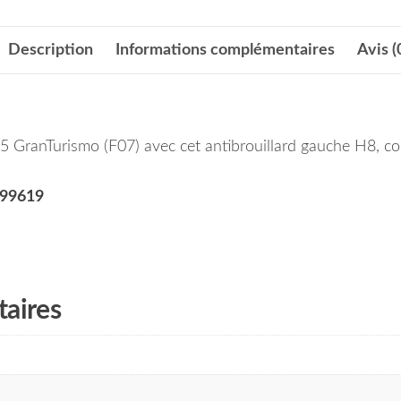
Description
Informations complémentaires
Avis (
 GranTurismo (F07) avec cet antibrouillard gauche H8, conçu
99619
aires