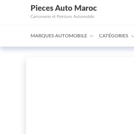
Aller au contenu
Pieces Auto Maroc
Carrosserie et Peinture Automobile
MARQUES AUTOMOBILE
CATÉGORIES