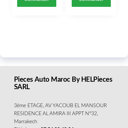
Pieces Auto Maroc By HELPieces
SARL
3éme ETAGE, AV YACOUB EL MANSOUR
RESIDENCE AL AMIRA III APPT N°32,
Marrakech