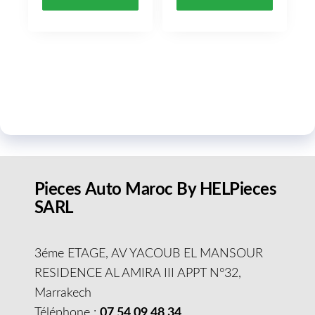
Pieces Auto Maroc By HELPieces
SARL
3éme ETAGE, AV YACOUB EL MANSOUR
RESIDENCE AL AMIRA III APPT N°32,
Marrakech
Téléphone :
07 54 09 48 34