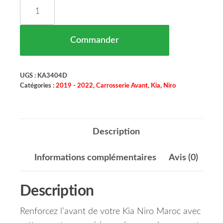
quantité de Armature Supérieur Pare Chocs Avant
Commander
UGS :
KA3404D
Catégories :
2019 - 2022
,
Carrosserie Avant
,
Kia
,
Niro
Description
Informations complémentaires
Avis (0)
Description
Renforcez l’avant de votre Kia Niro Maroc avec