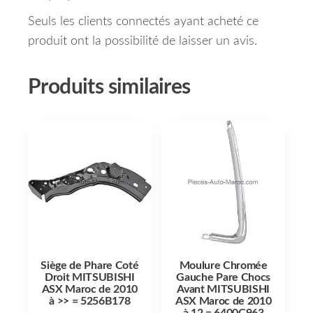
Seuls les clients connectés ayant acheté ce
produit ont la possibilité de laisser un avis.
Produits similaires
Siège de Phare Coté
Moulure Chromée
Droit MITSUBISHI
Gauche Pare Chocs
ASX Maroc de 2010
Avant MITSUBISHI
à >> = 5256B178
ASX Maroc de 2010
à 12 = 6400C963