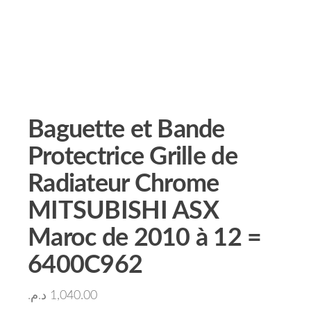
Baguette et Bande
Protectrice Grille de
Radiateur Chrome
MITSUBISHI ASX
Maroc de 2010 à 12 =
6400C962
د.م.
1,040.00