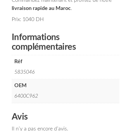
Commandez maintenant et profitez de notre
livraison rapide au Maroc
.
Prix: 1040 DH
Informations
complémentaires
Réf
5835046
OEM
6400C962
Avis
Il n’y a pas encore d’avis.