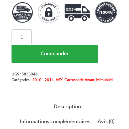
quantité de Baguette et Bande Protectrice Grill
Commander
UGS :
5835046
Catégories :
2010 - 2014
,
ASX
,
Carrosserie Avant
,
Mitsubishi
Description
Informations complémentaires
Avis (0)