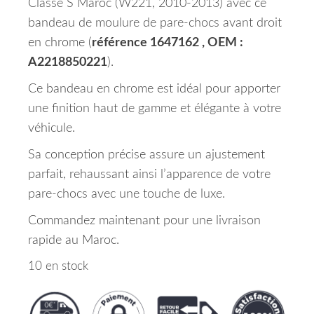
Classe S Maroc (W221, 2010-2013) avec ce
bandeau de moulure de pare-chocs avant droit
en chrome (
référence 1647162 , OEM :
A2218850221
).
Ce bandeau en chrome est idéal pour apporter
une finition haut de gamme et élégante à votre
véhicule.
Sa conception précise assure un ajustement
parfait, rehaussant ainsi l’apparence de votre
pare-chocs avec une touche de luxe.
Commandez maintenant pour une livraison
rapide au Maroc.
10 en stock