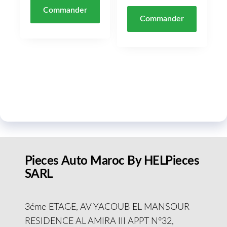
Commander
Commander
Pieces Auto Maroc By HELPieces
SARL
3éme ETAGE, AV YACOUB EL MANSOUR
RESIDENCE AL AMIRA III APPT N°32,