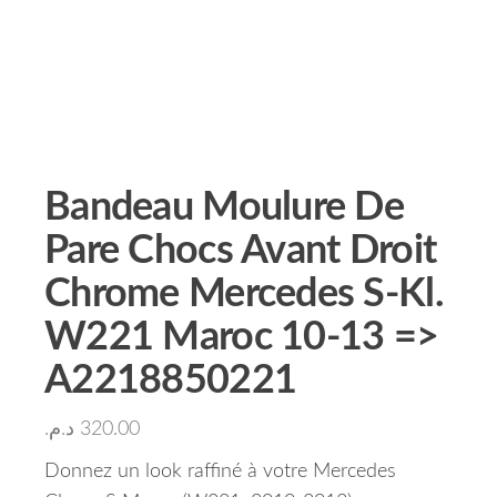
Bandeau Moulure De
Pare Chocs Avant Droit
Chrome Mercedes S-Kl.
W221 Maroc 10-13 =>
A2218850221
د.م.
320.00
Donnez un look raffiné à votre Mercedes