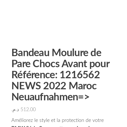
Bandeau Moulure de
Pare Chocs Avant pour
Référence: 1216562
NEWS 2022 Maroc
Neuaufnahmen=>
د.م.
512.00
Améliorez le style et la protection de votre