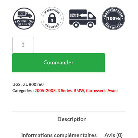
quantité de Bandeau Moulure de Pare Chocs Ava
Commander
UGS :
ZUB00260
Catégories :
2005-2008
,
3 Series
,
BMW
,
Carrosserie Avant
Description
Informations complémentaires
Avis (0)