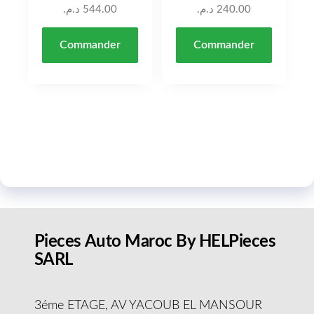
د.م.
544.00
د.م.
240.00
Commander
Commander
Pieces Auto Maroc By HELPieces
SARL
3éme ETAGE, AV YACOUB EL MANSOUR