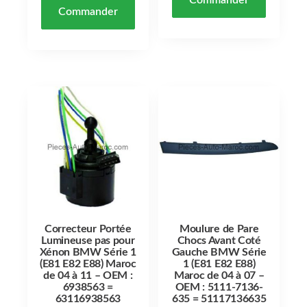
Commander
Correcteur Portée
Moulure de Pare
Lumineuse pas pour
Chocs Avant Coté
Xénon BMW Série 1
Gauche BMW Série
(E81 E82 E88) Maroc
1 (E81 E82 E88)
de 04 à 11 – OEM :
Maroc de 04 à 07 –
6938563 =
OEM : 5111-7136-
63116938563
635 = 51117136635