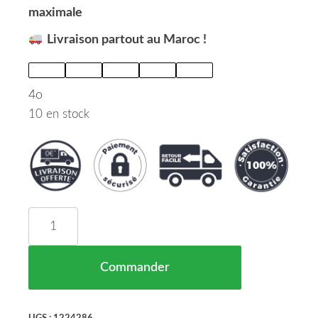
maximale
Livraison partout au Maroc !
4o
10 en stock
quantité de Boîte D'allumage Lampe à Décharge) h
Commander