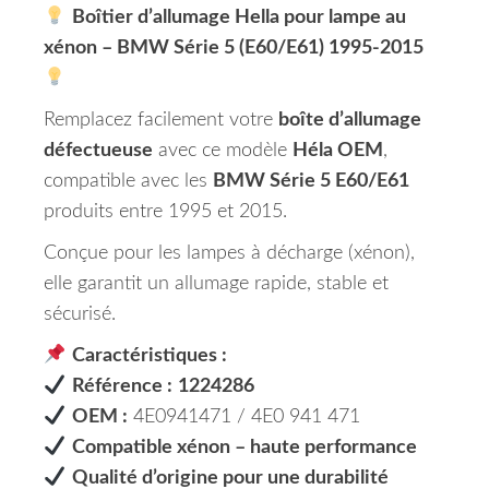
Boîtier d’allumage Hella pour lampe au
xénon – BMW Série 5 (E60/E61) 1995-2015
Remplacez facilement votre
boîte d’allumage
défectueuse
avec ce modèle
Héla OEM
,
compatible avec les
BMW Série 5 E60/E61
produits entre 1995 et 2015.
Conçue pour les lampes à décharge (xénon),
elle garantit un allumage rapide, stable et
sécurisé.
Caractéristiques :
Référence :
1224286
OEM :
4E0941471 / 4E0 941 471
Compatible xénon – haute performance
Qualité d’origine pour une durabilité