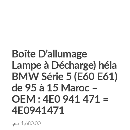
Boîte D’allumage
Lampe à Décharge) héla
BMW Série 5 (E60 E61)
de 95 à 15 Maroc –
OEM : 4E0 941 471 =
4E0941471
د.م.
1,680.00