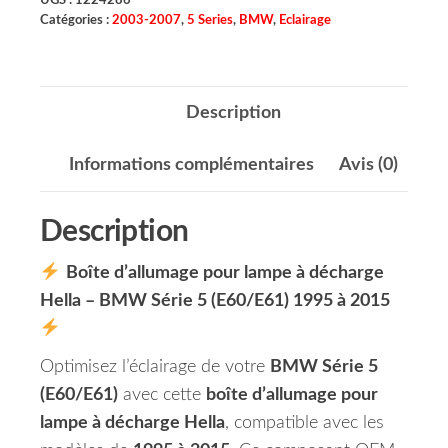
UGS :
1224286
Catégories :
2003-2007
,
5 Series
,
BMW
,
Eclairage
Description
Informations complémentaires
Avis (0)
Description
Boîte d’allumage pour lampe à décharge
Hella – BMW Série 5 (E60/E61) 1995 à 2015
Optimisez l’éclairage de votre
BMW Série 5
(E60/E61)
avec cette
boîte d’allumage pour
lampe à décharge Hella
, compatible avec les