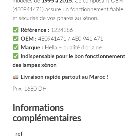
modèles de
1995 à 2015
. Ce composant OEM
(4E0941471) assure un fonctionnement fiable
et sécurisé de vos phares au xénon.
Référence :
1224286
OEM :
4E0941471 / 4E0 941 471
Marque :
Hella – qualité d’origine
Indispensable pour le bon fonctionnement
des lampes xénon
Livraison rapide partout au Maroc !
Prix: 1680 DH
Informations
complémentaires
ref