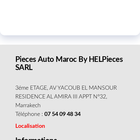
Pieces Auto Maroc By HELPieces
SARL
3éme ETAGE, AV YACOUB EL MANSOUR
RESIDENCE AL AMIRA III APPT N°32,
Marrakech
Téléphone :
07 54 09 48 34
Localisation