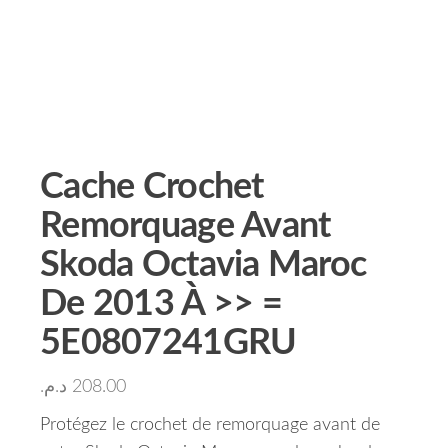
Cache Crochet
Remorquage Avant
Skoda Octavia Maroc
De 2013 À >> =
5E0807241GRU
د.م.
208.00
Protégez le crochet de remorquage avant de