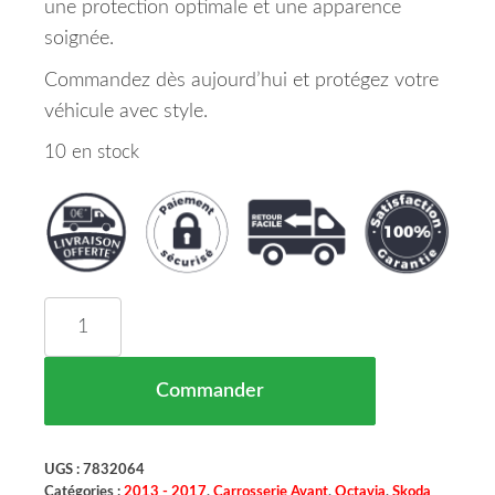
une protection optimale et une apparence
soignée.
Commandez dès aujourd’hui et protégez votre
véhicule avec style.
10 en stock
quantité de Cache Crochet Remorquage Avant Sk
Commander
UGS :
7832064
Catégories :
2013 - 2017
,
Carrosserie Avant
,
Octavia
,
Skoda