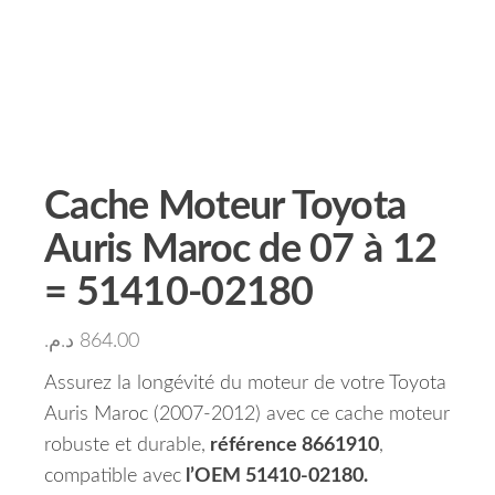
Cache Moteur Toyota
Auris Maroc de 07 à 12
= 51410-02180
د.م.
864.00
Assurez la longévité du moteur de votre Toyota
Auris Maroc (2007-2012) avec ce cache moteur
robuste et durable,
référence 8661910
,
compatible avec
l’OEM 51410-02180.