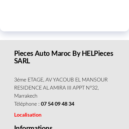
Pieces Auto Maroc By HELPieces
SARL
3éme ETAGE, AV YACOUB EL MANSOUR
RESIDENCE AL AMIRA III APPT N°32,
Marrakech
Téléphone :
07 54 09 48 34
Localisation
Informations