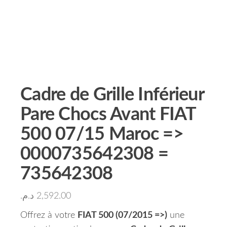
Cadre de Grille Inférieur
Pare Chocs Avant FIAT
500 07/15 Maroc =>
0000735642308 =
735642308
د.م.
2,592.00
Offrez à votre
FIAT 500 (07/2015 =>)
une