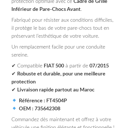
protection optimale avec ce
Cadre de Grille
Inférieur de Pare-Chocs Avant
.
Fabriqué pour résister aux conditions difficiles,
il protège le bas de votre pare-chocs tout en
préservant l’esthétique de votre voiture.
Un remplacement facile pour une conduite
sereine.
✔ Compatible
FIAT 500
à partir de
07/2015
✔
Robuste et durable, pour une meilleure
protection
✔
Livraison rapide partout au Maroc
Référence : FT4504P
OEM : 735642308
Commandez dès maintenant et offrez à votre
véhicule une finition élégante et fonctionnelle !