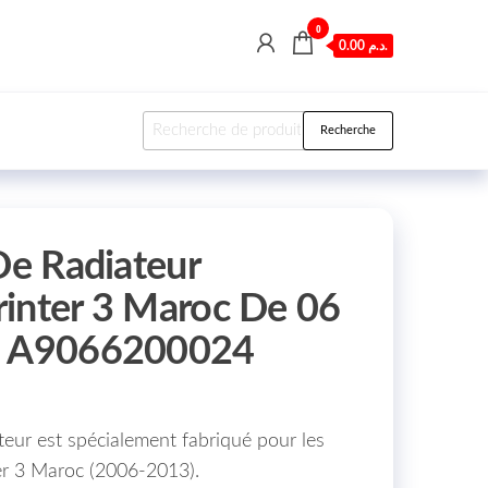
0
0.00 د.م.
Recherche pour :
Recherche
De Radiateur
inter 3 Maroc De 06
: A9066200024
ateur est spécialement fabriqué pour les
r 3 Maroc (2006-2013).