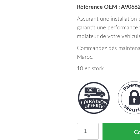
Référence OEM : A90662
Assurant une installation p
garantit une performance f
radiateur de votre véhicul
Commandez dès maintenant 
Maroc.
10 en stock
quantité de Cadre Grill
C