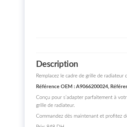
Description
Remplacez le cadre de grille de radiateur
Référence OEM : A9066200024, Référen
Conçu pour s’adapter parfaitement à votre
grille de radiateur.
Commandez dès maintenant et profitez de 
Prix: 848 DH