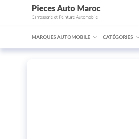
Aller au contenu
Pieces Auto Maroc
Carrosserie et Peinture Automobile
MARQUES AUTOMOBILE
CATÉGORIES