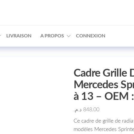
□
LIVRAISON
A PROPOS
CONNEXION
Cadre Grille 
Mercedes Spr
à 13 – OEM 
د.م.
848.00
Ce cadre de grille de radi
modèles Mercedes Sprinte