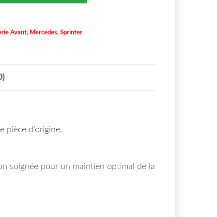
rie Avant
,
Mercedes
,
Sprinter
0)
 pièce d’origine.
ion soignée pour un maintien optimal de la