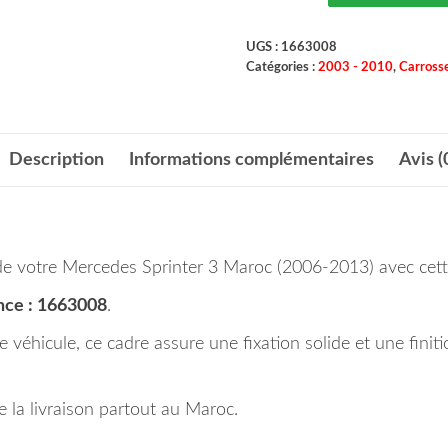
UGS :
1663008
Catégories :
2003 - 2010
,
Carrosse
Description
Informations complémentaires
Avis (
 de votre Mercedes Sprinter 3 Maroc (2006-2013) avec cette
ce : 1663008
.
 véhicule, ce cadre assure une fixation solide et une finit
la livraison partout au Maroc.