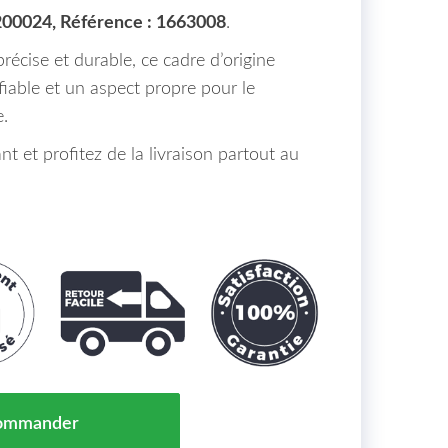
00024, Référence : 1663008
.
récise et durable, ce cadre d’origine
iable et un aspect propre pour le
e.
et profitez de la livraison partout au
e De Radiateur Mercedes Sprinter 3 Maroc De 06 à 13 -
ommander