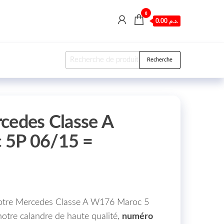
0
0.00 د.م.
Recherche pour :
Recherche
cedes Classe A
 5P 06/15 =
0
 votre Mercedes Classe A W176 Maroc 5
notre calandre de haute qualité,
numéro