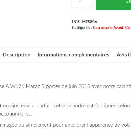
C
UGS :
ME5806
Catégories :
Carrosserie Avant
,
Cla
Description
Informations complémentaires
Avis (
se A W176 Maroc 5 portes de juin 2015 avec notre calan
et un ajustement parfait, cette calandre est fabriquée sel
ceptionnelles.
mmagée ou simplement pour améliorer l’apparence de votre