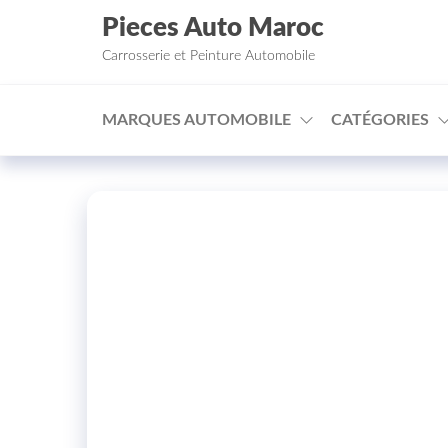
Aller au contenu
Pieces Auto Maroc
Carrosserie et Peinture Automobile
MARQUES AUTOMOBILE
CATÉGORIES