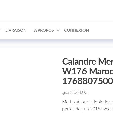
□
LIVRAISON
A PROPOS
CONNEXION
Calandre Mer
W176 Maroc
176880750
د.م.
2,064.00
Mettez à jour le look de
portes de juin 2015 avec 