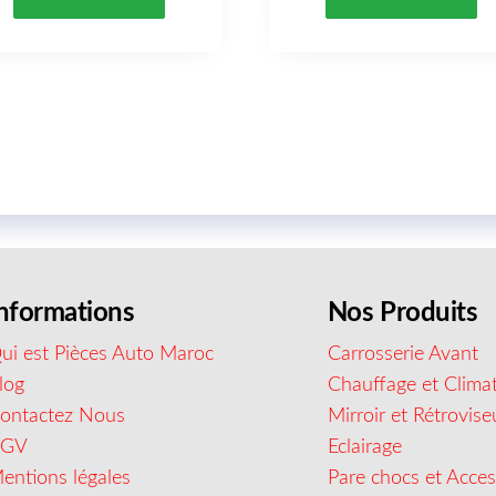
nformations
Nos Produits
ui est Pièces Auto Maroc
Carrosserie Avant
log
Chauffage et Climat
ontactez Nous
Mirroir et Rétrovise
CGV
Eclairage
entions légales
Pare chocs et Acces