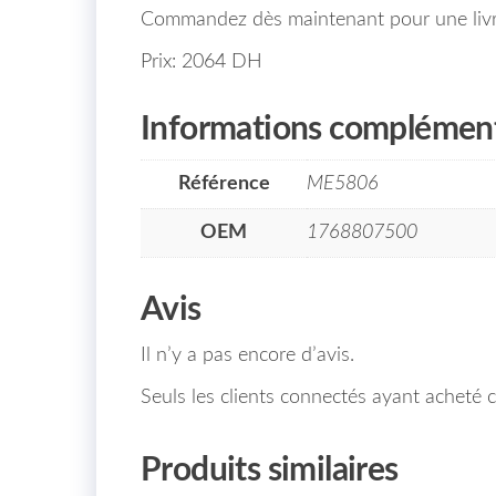
Commandez dès maintenant pour une livra
Prix: 2064 DH
Informations complément
Référence
ME5806
OEM
1768807500
Avis
Il n’y a pas encore d’avis.
Seuls les clients connectés ayant acheté ce
Produits similaires