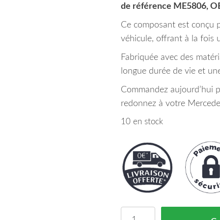
de référence ME5806, 
Ce composant est conçu po
véhicule, offrant à la fois
Fabriquée avec des matéri
longue durée de vie et une 
Commandez aujourd’hui po
redonnez à votre Mercedes
10 en stock
quantité de Calandre Me