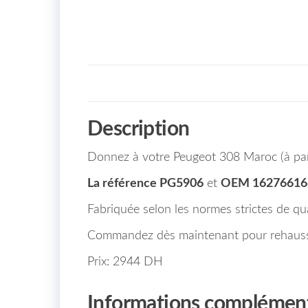
Description
Donnez à votre Peugeot 308 Maroc (à parti
La référence PG5906
et
OEM 16276616
Fabriquée selon les normes strictes de qual
Commandez dès maintenant pour rehausser
Prix: 2944 DH
Informations complément