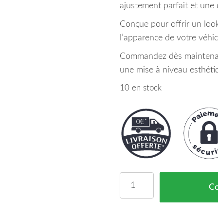
ajustement parfait et une 
Conçue pour offrir un loo
l’apparence de votre véhic
Commandez dès maintenant
une mise à niveau esthéti
10 en stock
quantité de Calandre No
C