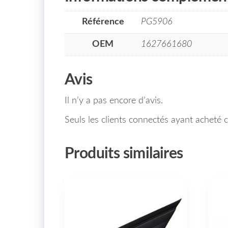
Référence
PG5906
OEM
1627661680
Avis
Il n’y a pas encore d’avis.
Seuls les clients connectés ayant acheté ce
Produits similaires