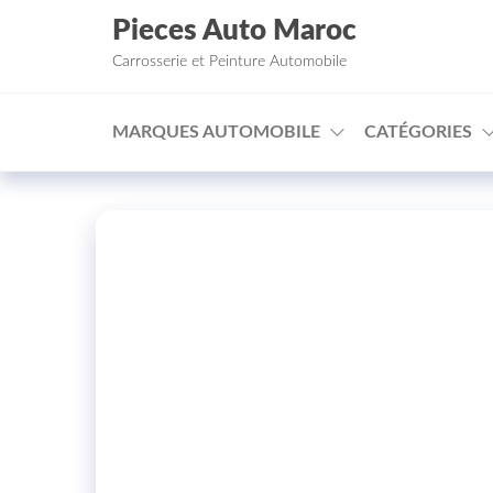
Aller au contenu
Pieces Auto Maroc
Carrosserie et Peinture Automobile
MARQUES AUTOMOBILE
CATÉGORIES