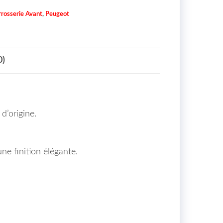
rosserie Avant
,
Peugeot
0)
d’origine.
une finition élégante.