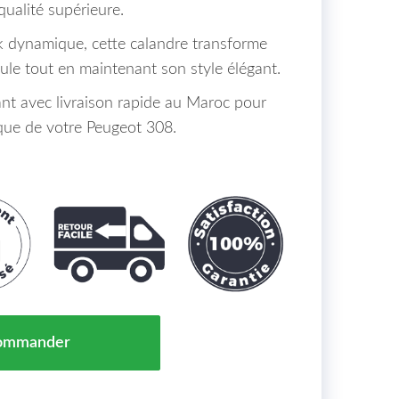
qualité supérieure.
k dynamique, cette calandre transforme
ule tout en maintenant son style élégant.
 avec livraison rapide au Maroc pour
que de votre Peugeot 308.
ire Peugeot 308 Maroc 04/17 => 1627661680
ommander