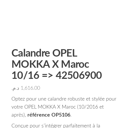
Calandre OPEL
MOKKA X Maroc
10/16 => 42506900
د.م.
1,616.00
Optez pour une calandre robuste et stylée pour
votre OPEL MOKKA X Maroc (10/2016 et
après),
référence
OP5106
.
Conçue pour s’intégrer parfaitement à la