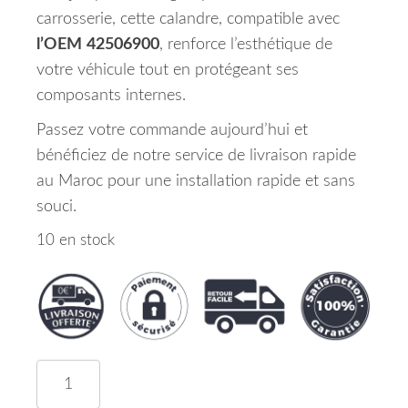
carrosserie, cette calandre, compatible avec
l’OEM
42506900
, renforce l’esthétique de
votre véhicule tout en protégeant ses
composants internes.
Passez votre commande aujourd’hui et
bénéficiez de notre service de livraison rapide
au Maroc pour une installation rapide et sans
souci.
10 en stock
quantité de Calandre OPEL MOKKA X Maroc 10/1