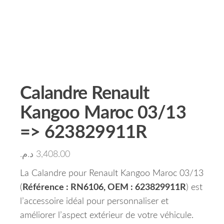
Calandre Renault
Kangoo Maroc 03/13
=> 623829911R
د.م.
3,408.00
La Calandre pour Renault Kangoo Maroc 03/13
(
Référence : RN6106, OEM : 623829911R
) est
l’accessoire idéal pour personnaliser et
améliorer l’aspect extérieur de votre véhicule.