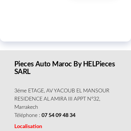
Pieces Auto Maroc By HELPieces
SARL
3éme ETAGE, AV YACOUB EL MANSOUR
RESIDENCE AL AMIRA III APPT N°32,
Marrakech
Téléphone :
07 54 09 48 34
Localisation