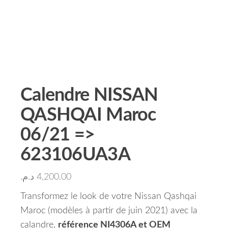
Calendre NISSAN
QASHQAI Maroc
06/21 =>
623106UA3A
د.م.
4,200.00
Transformez le look de votre Nissan Qashqai
Maroc (modèles à partir de juin 2021) avec la
calandre,
référence NI4306A et OEM