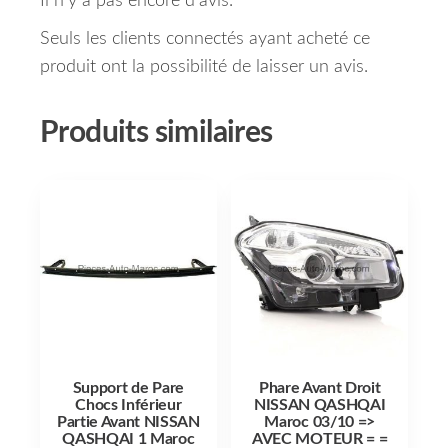
Il n’y a pas encore d’avis.
Seuls les clients connectés ayant acheté ce
produit ont la possibilité de laisser un avis.
Produits similaires
Support de Pare
Phare Avant Droit
Chocs Inférieur
NISSAN QASHQAI
Partie Avant NISSAN
Maroc 03/10 =>
QASHQAI 1 Maroc
AVEC MOTEUR = =