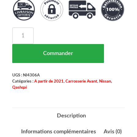
quantité de Calendre NISSAN QASHQAI Maroc 0
Commander
UGS :
NI4306A
Catégories :
A partir de 2021
,
Carrosserie Avant
,
Nissan
,
Qashqai
Description
Informations complémentaires
Avis (0)