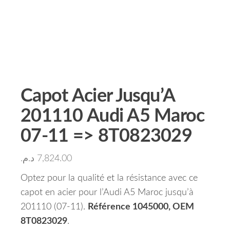
Capot Acier Jusqu’A
201110 Audi A5 Maroc
07-11 => 8T0823029
د.م.
7,824.00
Optez pour la qualité et la résistance avec ce
capot en acier pour l’Audi A5 Maroc jusqu’à
201110 (07-11).
Référence 1045000, OEM
8T0823029
.