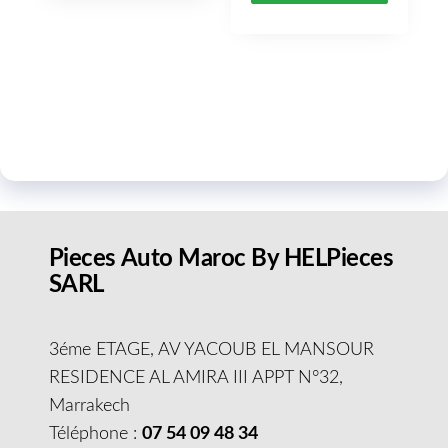
Pieces Auto Maroc By HELPieces
SARL
3éme ETAGE, AV YACOUB EL MANSOUR
RESIDENCE AL AMIRA III APPT N°32,
Marrakech
Téléphone :
07 54 09 48 34