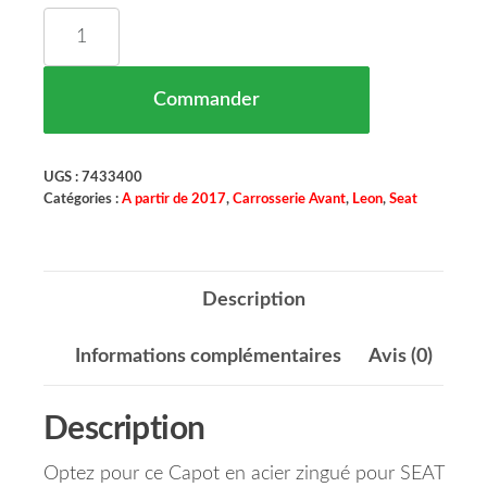
quantité de Capot Acier Zingué à Partir de 2017 
Commander
UGS :
7433400
Catégories :
A partir de 2017
,
Carrosserie Avant
,
Leon
,
Seat
Description
Informations complémentaires
Avis (0)
Description
Optez pour ce Capot en acier zingué pour SEAT