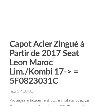
Capot Acier Zingué à
Partir de 2017 Seat
Leon Maroc
Lim./Kombi 17-> =
5F0823031C
د.م.
5,400.00
Protégez efficacement votre moteur avec ce