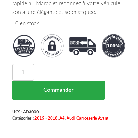
rapide au Maroc et redonnez à votre véhicule
son allure élégante et sophistiquée.
10 en stock
quantité de Capot Audi A4 Maroc 10/15 => 8W08
Commander
UGS :
AD3000
Catégories :
2015 - 2018
,
A4
,
Audi
,
Carrosserie Avant