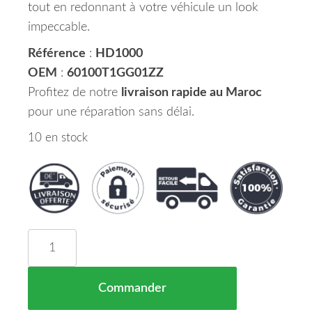
tout en redonnant à votre véhicule un look
impeccable.
Référence
:
HD1000
OEM
:
60100T1GG01ZZ
Profitez de notre
livraison rapide au Maroc
pour une réparation sans délai.
10 en stock
quantité de Capot Honda CRV Maroc 10/12 = 60
Commander