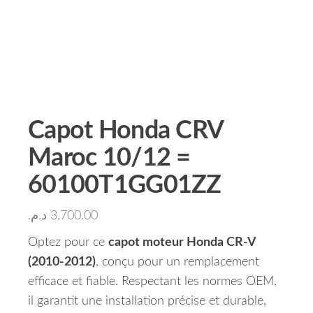
Capot Honda CRV
Maroc 10/12 =
60100T1GG01ZZ
د.م.
3,700.00
Optez pour ce
capot moteur Honda CR-V
(2010-2012)
, conçu pour un remplacement
efficace et fiable. Respectant les normes OEM,
il garantit une installation précise et durable,