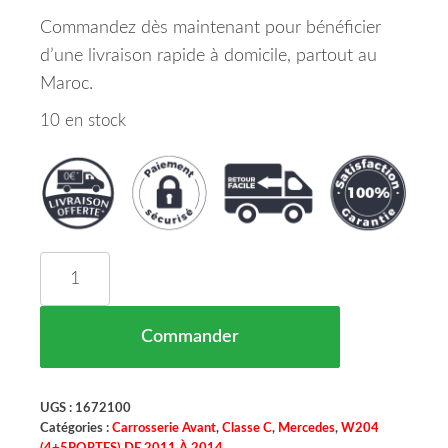
Commandez dès maintenant pour bénéficier
d’une livraison rapide à domicile, partout au
Maroc.
10 en stock
quantité de Capot Moteur Acier Mercedes Classe
Commander
UGS :
1672100
Catégories :
Carrosserie Avant
,
Classe C
,
Mercedes
,
W204