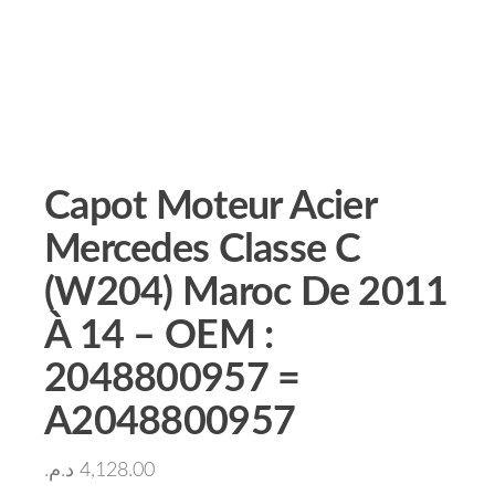
Capot Moteur Acier
Mercedes Classe C
(W204) Maroc De 2011
À 14 – OEM :
2048800957 =
A2048800957
د.م.
4,128.00