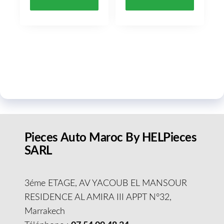
Pieces Auto Maroc By HELPieces
SARL
3éme ETAGE, AV YACOUB EL MANSOUR
RESIDENCE AL AMIRA III APPT N°32,
Marrakech