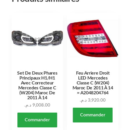
Set De Deux Phares
Feu Arriere Droit
Principaux H1/H1
LED Mercedes
Avec Correcteur
Classe C (W204)
Mercedes Classe C
Maroc De 2011 À 14
(W204) Maroc De
= A2048204764
2011 À 14
د.م.
3,920.00
د.م.
9,008.00
Commander
Commander