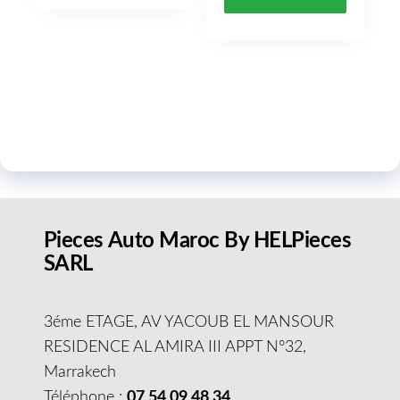
Pieces Auto Maroc By HELPieces
SARL
3éme ETAGE, AV YACOUB EL MANSOUR
RESIDENCE AL AMIRA III APPT N°32,
Marrakech
Téléphone :
07 54 09 48 34