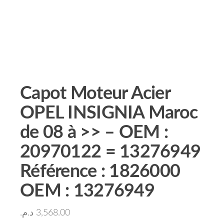
Capot Moteur Acier
OPEL INSIGNIA Maroc
de 08 à >> – OEM :
20970122 = 13276949
Référence : 1826000
OEM : 13276949
د.م.
3,568.00