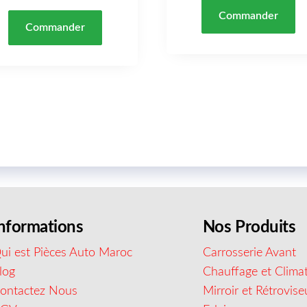
Commander
Commander
nformations
Nos Produits
ui est Pièces Auto Maroc
Carrosserie Avant
log
Chauffage et Climat
ontactez Nous
Mirroir et Rétrovise