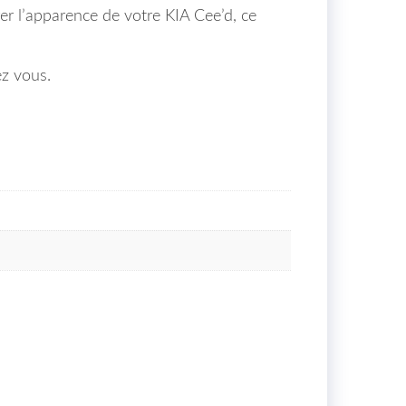
r l’apparence de votre KIA Cee’d, ce
ez vous.