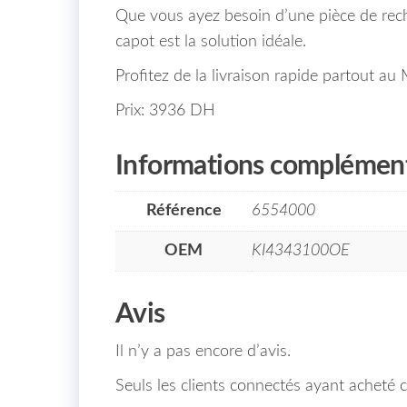
Que vous ayez besoin d’une pièce de rec
capot est la solution idéale.
Profitez de la livraison rapide partout au
Prix: 3936 DH
Informations complément
Référence
6554000
OEM
KI4343100OE
Avis
Il n’y a pas encore d’avis.
Seuls les clients connectés ayant acheté ce