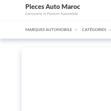
Aller au contenu
Pieces Auto Maroc
Carrosserie et Peinture Automobile
MARQUES AUTOMOBILE
CATÉGORIES