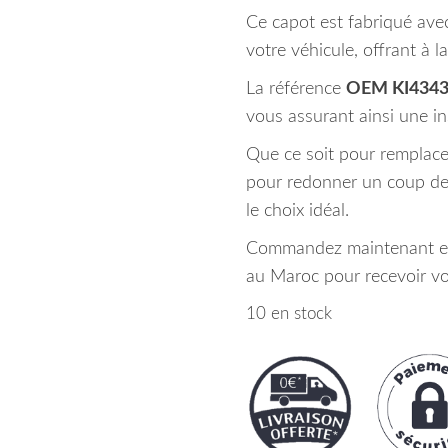
Ce capot est fabriqué ave
votre véhicule, offrant à la
La référence
OEM KI434
vous assurant ainsi une in
Que ce soit pour rempla
pour redonner un coup de 
le choix idéal.
Commandez maintenant et b
au Maroc pour recevoir vo
10 en stock