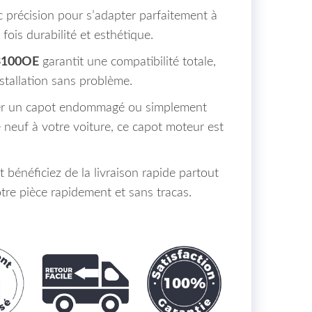
c précision pour s’adapter parfaitement à
 fois durabilité et esthétique.
3100OE
garantit une compatibilité totale,
stallation sans problème.
cer un capot endommagé ou simplement
neuf à votre voiture, ce capot moteur est
énéficiez de la livraison rapide partout
tre pièce rapidement et sans tracas.