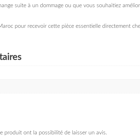
hange suite à un dommage ou que vous souhaitiez améliore
 Maroc pour recevoir cette pièce essentielle directement ch
aires
 produit ont la possibilité de laisser un avis.