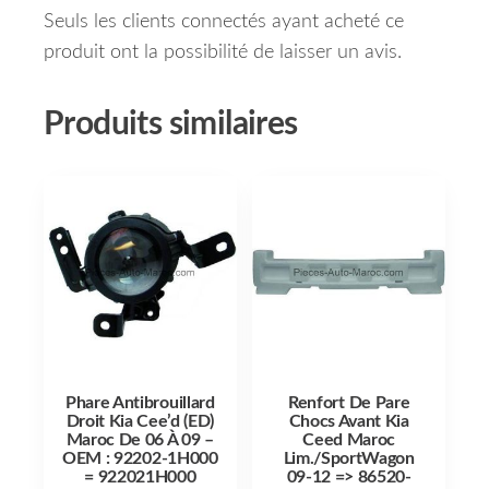
Seuls les clients connectés ayant acheté ce
produit ont la possibilité de laisser un avis.
Produits similaires
Phare Antibrouillard
Renfort De Pare
Droit Kia Cee’d (ED)
Chocs Avant Kia
Maroc De 06 À 09 –
Ceed Maroc
OEM : 92202-1H000
Lim./SportWagon
= 922021H000
09-12 => 86520-