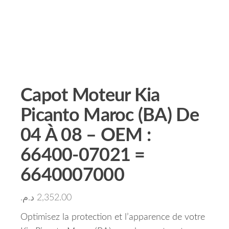
Capot Moteur Kia
Picanto Maroc (BA) De
04 À 08 – OEM :
66400-07021 =
6640007000
د.م.
2,352.00
Optimisez la protection et l’apparence de votre