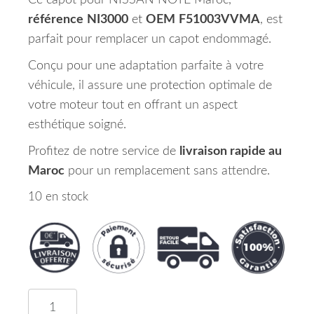
Ce capot pour NISSAN NOTE Maroc,
référence
NI3000
et
OEM
F51003VVMA
, est
parfait pour remplacer un capot endommagé.
Conçu pour une adaptation parfaite à votre
véhicule, il assure une protection optimale de
votre moteur tout en offrant un aspect
esthétique soigné.
Profitez de notre service de
livraison rapide au
Maroc
pour un remplacement sans attendre.
10 en stock
quantité de Capot NISSAN NOTE Maroc 06/13 =