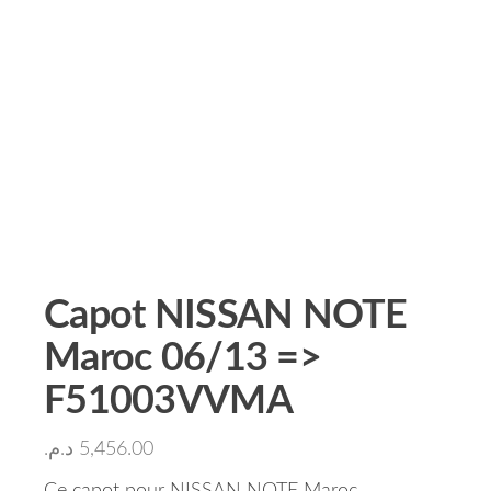
Capot NISSAN NOTE
Maroc 06/13 =>
F51003VVMA
د.م.
5,456.00