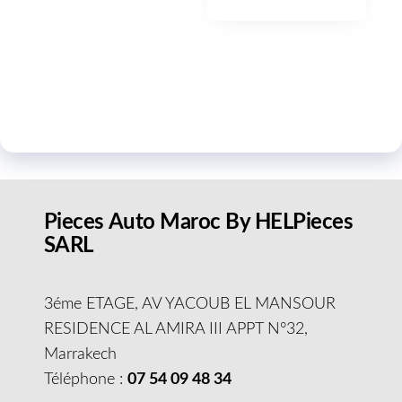
Pieces Auto Maroc By HELPieces
SARL
3éme ETAGE, AV YACOUB EL MANSOUR
RESIDENCE AL AMIRA III APPT N°32,
Marrakech
Téléphone :
07 54 09 48 34