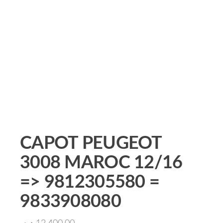
CAPOT PEUGEOT
3008 MAROC 12/16
=> 9812305580 =
9833908080