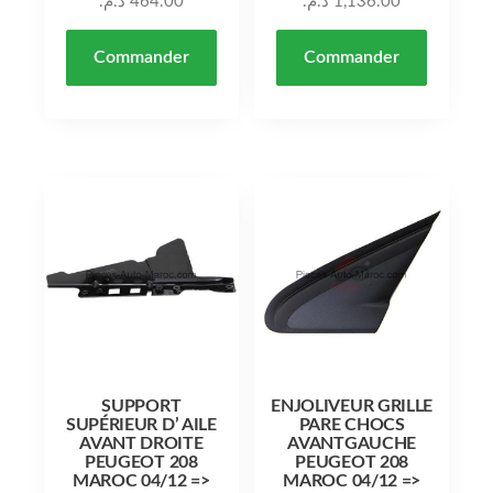
د.م.
464.00
د.م.
1,136.00
Commander
Commander
SUPPORT
ENJOLIVEUR GRILLE
SUPÉRIEUR D’ AILE
PARE CHOCS
AVANT DROITE
AVANTGAUCHE
PEUGEOT 208
PEUGEOT 208
MAROC 04/12 =>
MAROC 04/12 =>