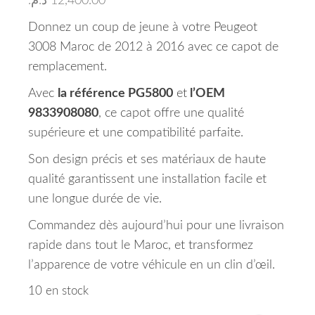
د.م.
12,400.00
Donnez un coup de jeune à votre Peugeot
3008 Maroc de 2012 à 2016 avec ce capot de
remplacement.
Avec
la référence PG5800
et
l’OEM
9833908080
, ce capot offre une qualité
supérieure et une compatibilité parfaite.
Son design précis et ses matériaux de haute
qualité garantissent une installation facile et
une longue durée de vie.
Commandez dès aujourd’hui pour une livraison
rapide dans tout le Maroc, et transformez
l’apparence de votre véhicule en un clin d’œil.
10 en stock