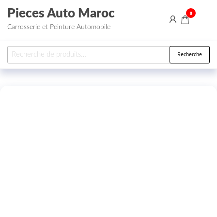
Aller au contenu
Pieces Auto Maroc
0
Carrosserie et Peinture Automobile
Recherche pour :
Recherche