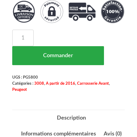
quantité de CAPOT PEUGEOT 3008 MAROC 12/16
Commander
UGS :
PG5800
Catégories :
3008
,
A partir de 2016
,
Carrosserie Avant
,
Peugeot
Description
Informations complémentaires
Avis (0)