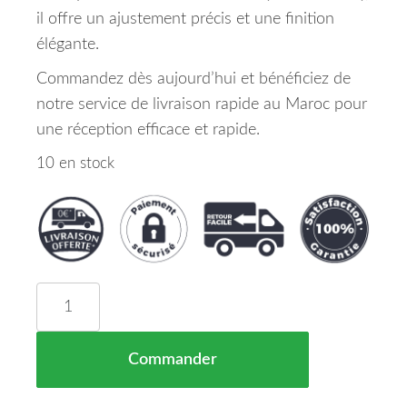
il offre un ajustement précis et une finition
élégante.
Commandez dès aujourd’hui et bénéficiez de
notre service de livraison rapide au Maroc pour
une réception efficace et rapide.
10 en stock
quantité de Capot Toyota RAV4 Maroc 04/10 => 0
Commander