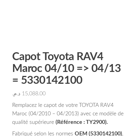
Capot Toyota RAV4
Maroc 04/10 => 04/13
= 5330142100
د.م.
15,088.00
Remplacez le capot de votre TOYOTA RAV4
Maroc (04/2010 – 04/2013) avec ce modèle de
qualité supérieure
(Référence : TY2900).
Fabriqué selon les normes
OEM (5330142100)
,