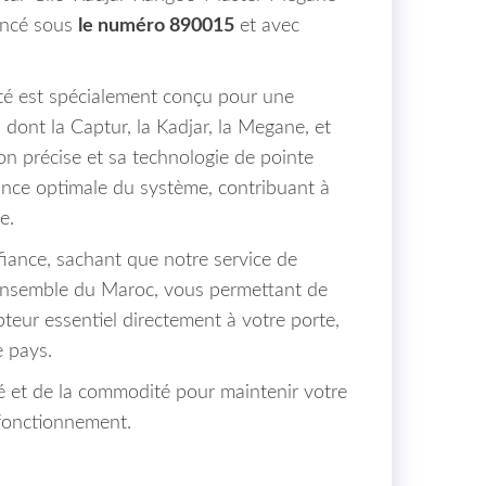
encé sous
le numéro 890015
et avec
té est spécialement conçu pour une
dont la Captur, la Kadjar, la Megane, et
on précise et sa technologie de pointe
nce optimale du système, contribuant à
e.
ance, sachant que notre service de
’ensemble du Maroc, vous permettant de
teur essentiel directement à votre porte,
 pays.
ité et de la commodité pour maintenir votre
 fonctionnement.