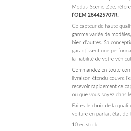
Modus-Scenic-Zoe, référ
l’OEM 284425707R
.
Ce capteur de haute quali
gamme variée de modèles, 
bien d’autres. Sa concepti
garantissent une performa
la fiabilité de votre véhicul
Commandez en toute confi
livraison étendu couvre l
recevoir rapidement ce cap
où que vous soyez dans le
Faites le choix de la qual
voiture en parfait état de
10 en stock