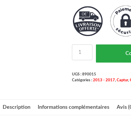
quantité de CAPTEUR
C
UGS :
890015
Catégories :
2013 - 2017
,
Captur
,
Description
Informations complémentaires
Avis (