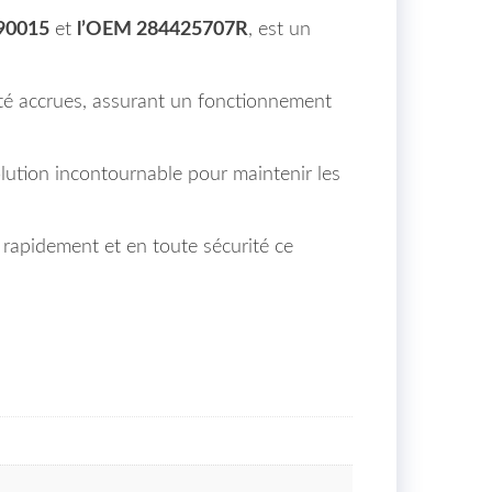
890015
et
l’OEM 284425707R
, est un
lité accrues, assurant un fonctionnement
lution incontournable pour maintenir les
 rapidement et en toute sécurité ce