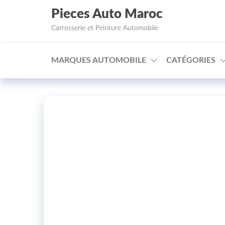
Aller au contenu
Pieces Auto Maroc
Carrosserie et Peinture Automobile
MARQUES AUTOMOBILE
CATÉGORIES