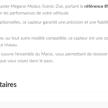
Master-Megane-Modus-Scenic-Zoe, portant la
référence 
 les performances de votre véhicule.
tionnelles, ce capteur garantit une précision et une fiabi
, ou tout autre modèle compatible, ce capteur est une so
ut niveau.
u couvre l’ensemble du Maroc, vous permettant de recevoir
 que vous soyez dans le pays.
aires