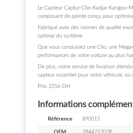
Le Capteur Captur-Clio-Kadjar-Kangoo-
composant de pointe conçu pour optimiser
Fabriqué avec des normes de qualité excep
optimal du système.
Que vous conduisiez une Clio, une Megane
performances de votre voiture au plus ha
De plus, notre service de livraison étend
capteur essentiel pour votre véhicule, où
Prix: 2256 DH
Informations complément
Référence
890015
OEM
284425707R