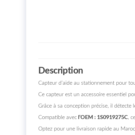
Description
Capteur d’aide au stationnement pour to
Ce capteur est un accessoire essentiel po
Grâce à sa conception précise, il détecte
Compatible avec
l’OEM : 1S0919275C
, c
Optez pour une livraison rapide au Maroc