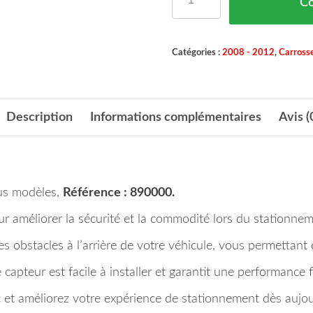
C
Catégories :
2008 - 2012
,
Carrosse
Description
Informations complémentaires
Avis (
us modèles,
Référence : 890000.
ur améliorer la sécurité et la commodité lors du stationnem
 les obstacles à l’arrière de votre véhicule, vous permetta
e capteur est facile à installer et garantit une performance f
 et améliorez votre expérience de stationnement dès aujou