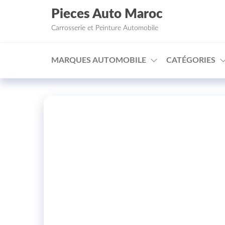
Aller au contenu
Pieces Auto Maroc
Carrosserie et Peinture Automobile
MARQUES AUTOMOBILE
CATÉGORIES