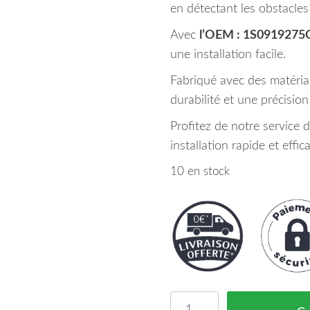
en détectant les obstacles
Avec
l’OEM : 1S0919275
une installation facile.
Fabriqué avec des matéria
durabilité et une précisio
Profitez de notre service 
installation rapide et effic
10 en stock
quantité de Capteur d'A