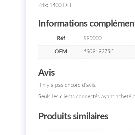
Prix: 1400 DH
Informations complément
Réf
890000
OEM
1S0919275C
Avis
Il n’y a pas encore d’avis.
Seuls les clients connectés ayant acheté ce
Produits similaires