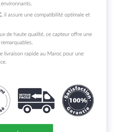
 environnants.
C
, il assure une compatibilité optimale et
ux de haute qualité, ce capteur offre une
n remarquables.
de livraison rapide au Maroc pour une
ace.
ide au Stationnement Tous Modèles Seat Ibiza Maroc = 