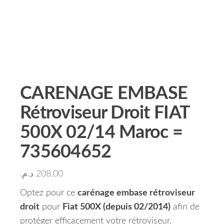
CARENAGE EMBASE
Rétroviseur Droit FIAT
500X 02/14 Maroc =
735604652
د.م.
208.00
Optez pour ce
carénage embase rétroviseur
droit
pour
Fiat 500X (depuis 02/2014)
afin de
protéger efficacement votre rétroviseur.