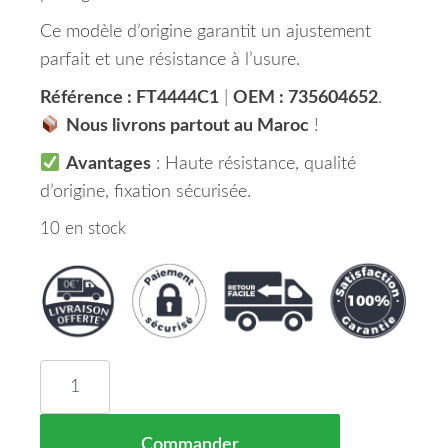
Ce modèle d’origine garantit un ajustement
parfait et une résistance à l’usure.
Référence : FT4444C1
|
OEM : 735604652
.
Nous livrons partout au Maroc
!
Avantages
: Haute résistance, qualité
d’origine, fixation sécurisée.
10 en stock
quantité de CARENAGE EMBASE Rétroviseur Droit
Commander