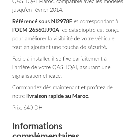
QASHQAI Maroc, compatible avec les modèles
jusqu’en février 2014.
Référencé sous NI2978E
et correspondant à
l’OEM
26560JJ90A
, ce catadioptre est conçu
pour améliorer la visibilité de votre véhicule
tout en ajoutant une touche de sécurité.
Facile à installer, il se fixe parfaitement à
l’arrière de votre QASHQAI, assurant une
signalisation efficace.
Commandez dès maintenant et profitez de
notre
livraison rapide au Maroc
.
Prix: 640 DH
Informations
complémentaires