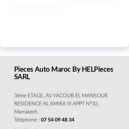
Pieces Auto Maroc By HELPieces
SARL
3éme ETAGE, AV YACOUB EL MANSOUR
RESIDENCE AL AMIRA III APPT N°32,
Marrakech
Téléphone :
07 54 09 48 34