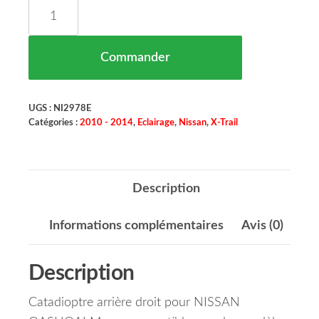
quantité de Catadioptre Arrière Droit NISSAN 
Commander
UGS :
NI2978E
Catégories :
2010 - 2014
,
Eclairage
,
Nissan
,
X-Trail
Description
Informations complémentaires
Avis (0)
Description
Catadioptre arrière droit pour NISSAN