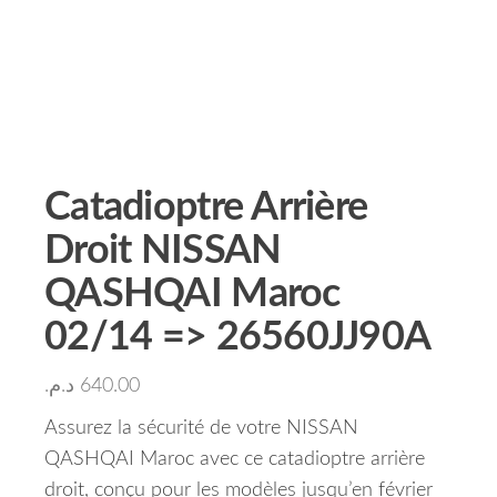
Catadioptre Arrière
Droit NISSAN
QASHQAI Maroc
02/14 => 26560JJ90A
د.م.
640.00
Assurez la sécurité de votre NISSAN
QASHQAI Maroc avec ce catadioptre arrière
droit, conçu pour les modèles jusqu’en février