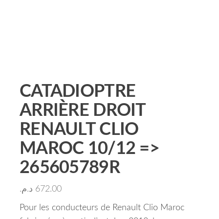
CATADIOPTRE
ARRIÈRE DROIT
RENAULT CLIO
MAROC 10/12 =>
265605789R
د.م.
672.00
Pour les conducteurs de Renault Clio Maroc