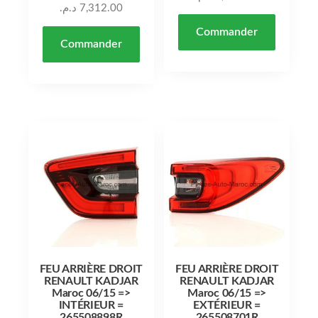
د.م.
7,312.00
Commander
Commander
FEU ARRIÈRE DROIT
FEU ARRIÈRE DROIT
RENAULT KADJAR
RENAULT KADJAR
Maroc 06/15 =>
Maroc 06/15 =>
INTÉRIEUR =
EXTÉRIEUR =
265508898R
265508701R