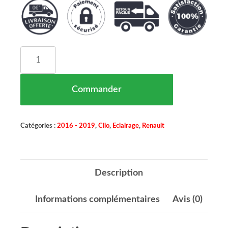
quantité de CATADIOPTRE ARRIÈRE DROIT REN
Commander
Catégories :
2016 - 2019
,
Clio
,
Eclairage
,
Renault
Description
Informations complémentaires
Avis (0)