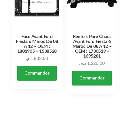
Face Avant Ford
Renfort Pare Chocs
Fiesta 6 Maroc De 08
Avant Ford Fiesta 6
À 12 – OEM :
Maroc De 08 À 12 –
1801905 = 1538528
OEM : 1730519 =
1695281
د.م.
832.00
د.م.
1,520.00
Commander
Commander