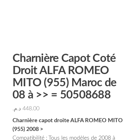
Charnière Capot Coté
Droit ALFA ROMEO
MITO (955) Maroc de
08 à >> = 50508688
د.م.
448.00
Charnière capot droite ALFA ROMEO MITO
(955) 2008 >
Compatibilité : Tous les modèles de 2008 à