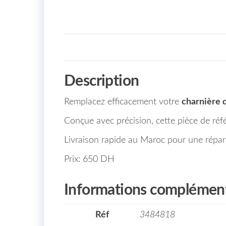
Description
Remplacez efficacement votre
charnière 
Conçue avec précision, cette pièce de ré
Livraison rapide au Maroc pour une répara
Prix: 650 DH
Informations complément
Réf
3484818