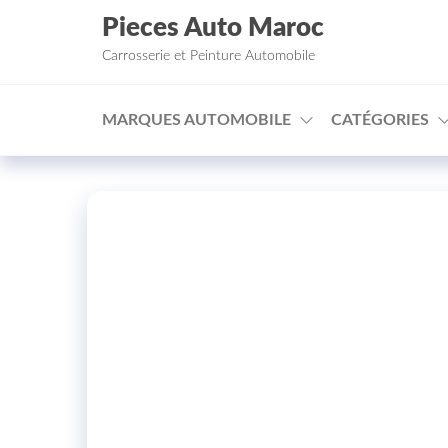
Aller au contenu
Pieces Auto Maroc
Carrosserie et Peinture Automobile
MARQUES AUTOMOBILE
CATÉGORIES