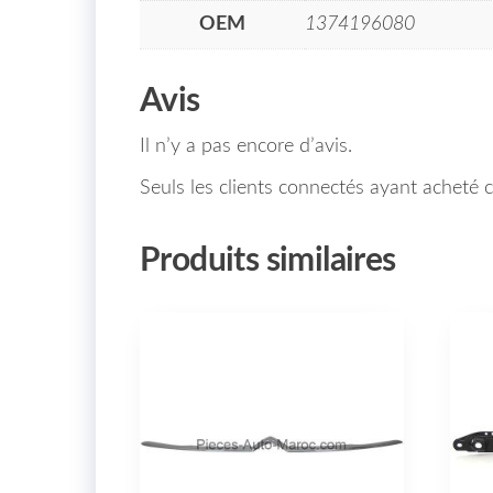
OEM
1374196080
Avis
Il n’y a pas encore d’avis.
Seuls les clients connectés ayant acheté ce
Produits similaires