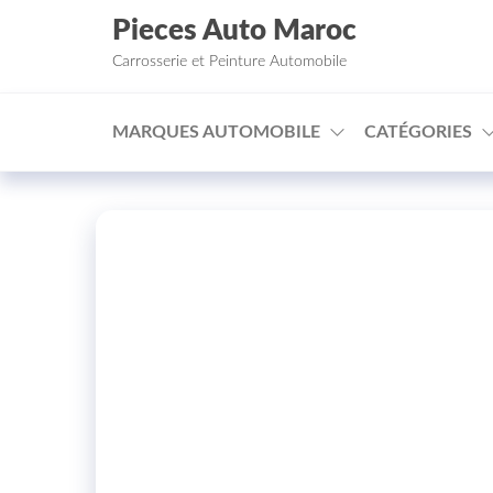
Aller au contenu
Pieces Auto Maroc
Carrosserie et Peinture Automobile
MARQUES AUTOMOBILE
CATÉGORIES