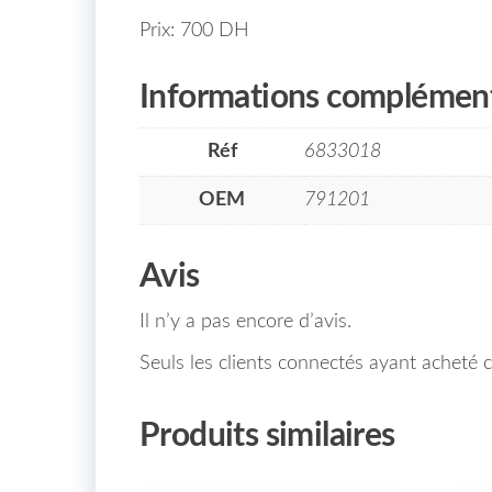
Prix: 700 DH
Informations complément
Réf
6833018
OEM
791201
Avis
Il n’y a pas encore d’avis.
Seuls les clients connectés ayant acheté ce
Produits similaires