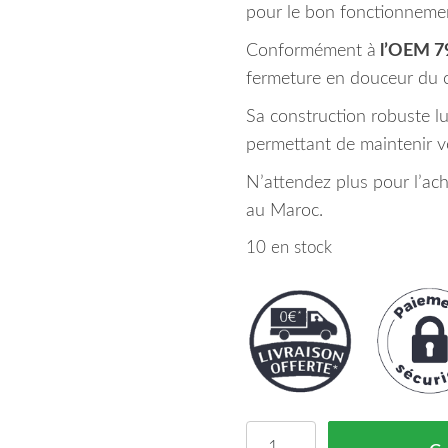
pour le bon fonctionnemen
Conformément à
l’OEM 7
fermeture en douceur du 
Sa construction robuste lu
permettant de maintenir vo
N’attendez plus pour l’ache
au Maroc.
10 en stock
quantité de Charnière C