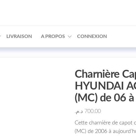
□
LIVRAISON
A PROPOS
CONNEXION
Charnière Ca
HYUNDAI AC
(MC) de 06 
د.م.
700.00
Cette charnière de capot 
(MC) de 2006 à aujourd’h