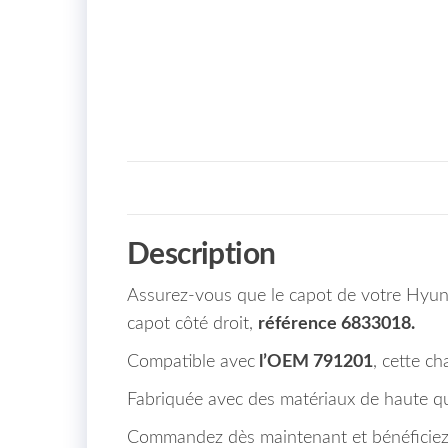
Description
Assurez-vous que le capot de votre Hyund
capot côté droit,
référence 6833018.
Compatible avec
l’OEM 791201
, cette c
Fabriquée avec des matériaux de haute qual
Commandez dès maintenant et bénéficiez de