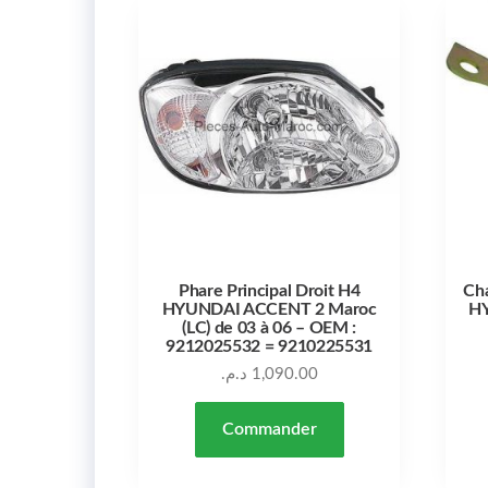
Phare Principal Droit H4
Ch
HYUNDAI ACCENT 2 Maroc
H
(LC) de 03 à 06 – OEM :
9212025532 = 9210225531
د.م.
1,090.00
Commander