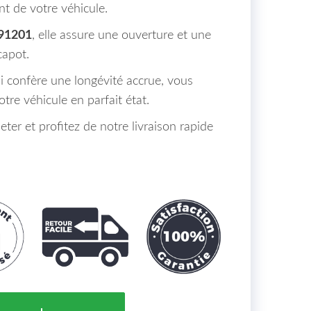
t de votre véhicule.
91201
, elle assure une ouverture et une
capot.
i confère une longévité accrue, vous
tre véhicule en parfait état.
ter et profitez de notre livraison rapide
apot Coté Droit HYUNDAI ACCENT 3 Maroc (MC) de 06 à