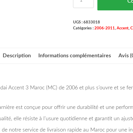
C
UGS :
6833018
Catégories :
2006-2011
,
Accent
,
C
Description
Informations complémentaires
Avis (
ai Accent 3 Maroc (MC) de 2006 et plus s’ouvre et se fer
harnière est conçue pour offrir une durabilité et une perfo
ité, elle résiste à l’usure quotidienne et garantit un ajust
 notre service de livraison rapide au Maroc pour une inst