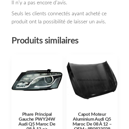
Il n’y a pas encore d’avis.
Seuls les clients connectés ayant acheté ce
produit ont la possibilité de laisser un avis.
Produits similaires
Phare Principal
Capot Moteur
Gauche PWY24W
Aluminium Audi Q5
Audi Q5 Maroc De
Maroc De 08 À 12 –
08 À 12 =>
OEM : 8R0823029