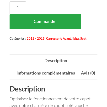
quantité de Charnière Capot Coté Gauche SEAT IB
Commander
Catégories :
2012 - 2015
,
Carrosserie Avant
,
Ibiza
,
Seat
Description
Informations complémentaires
Avis (0)
Description
Optimisez le fonctionnement de votre capot
avec notre charnière de capot côté gauche,