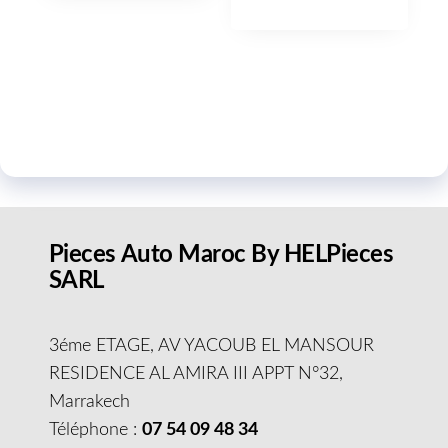
Pieces Auto Maroc By HELPieces
SARL
3éme ETAGE, AV YACOUB EL MANSOUR
RESIDENCE AL AMIRA III APPT N°32,
Marrakech
Téléphone :
07 54 09 48 34