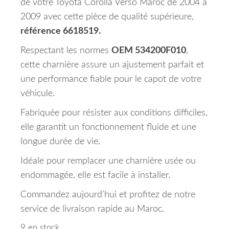
de votre Toyota Corolla Verso Maroc de 2004 à
2009 avec cette pièce de qualité supérieure,
référence 6618519.
Respectant les normes
OEM 534200F010
,
cette charnière assure un ajustement parfait et
une performance fiable pour le capot de votre
véhicule.
Fabriquée pour résister aux conditions difficiles,
elle garantit un fonctionnement fluide et une
longue durée de vie.
Idéale pour remplacer une charnière usée ou
endommagée, elle est facile à installer.
Commandez aujourd’hui et profitez de notre
service de livraison rapide au Maroc.
9 en stock