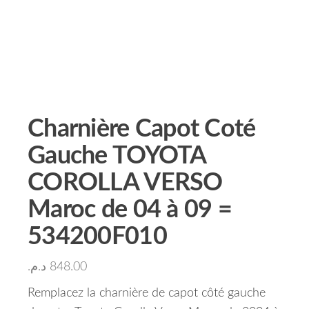
Charnière Capot Coté
Gauche TOYOTA
COROLLA VERSO
Maroc de 04 à 09 =
534200F010
د.م.
848.00
Remplacez la charnière de capot côté gauche